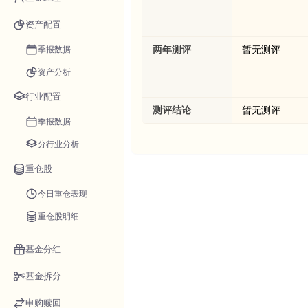
资产配置
季报数据
两年测评
暂无测评
资产分析
行业配置
测评结论
暂无测评
季报数据
分行业分析
重仓股
今日重仓表现
重仓股明细
基金分红
基金拆分
申购赎回