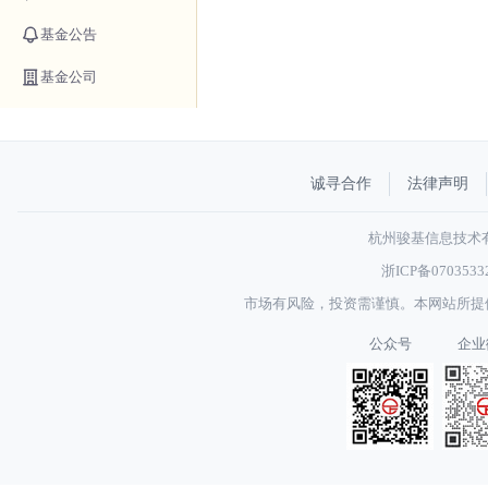
基金公告
基金公司
诚寻合作
法律声明
杭州骏基信息技术有限
浙ICP备070353
市场有风险，投资需谨慎。本网站所提
公众号
企业