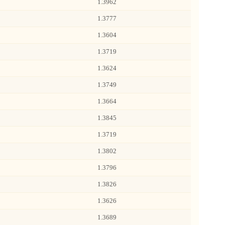
1.3962
1.3777
1.3604
1.3719
1.3624
1.3749
1.3664
1.3845
1.3719
1.3802
1.3796
1.3826
1.3626
1.3689