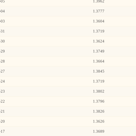
-05
1.3962
-04
1.3777
-03
1.3604
-31
1.3719
-30
1.3624
-29
1.3749
-28
1.3664
-27
1.3845
-24
1.3719
-23
1.3802
-22
1.3796
-21
1.3826
-20
1.3626
-17
1.3689