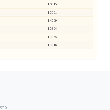
1.3815
1.3901
1.4009
1.3894
1.4055
1.4216
资建议。