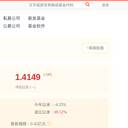
登录
私募公司
新发基金
公募公司
基金软件
+添加自选
1.4149
1.34%
净值估算 [
---
]
今年以来：
-4.25%
成立以来：
69.52%
最新规模：
0.42亿元