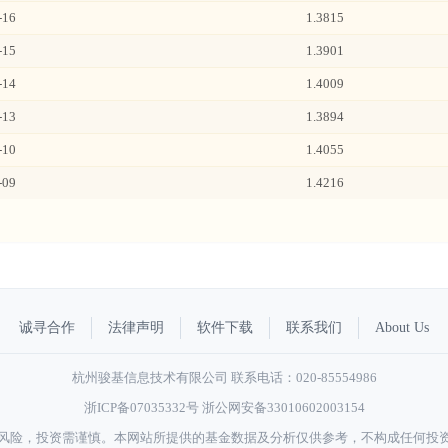
-16
1.3815
-15
1.3901
-14
1.4009
-13
1.3894
-10
1.4055
-09
1.4216
诚寻合作
法律声明
软件下载
联系我们
About Us
杭州骏基信息技术有限公司 联系电话：020-85554986
浙ICP备07035332号
浙公网安备33010602003154
风险，投资需谨慎。本网站所提供的基金数据及分析仅供参考，不构成任何投