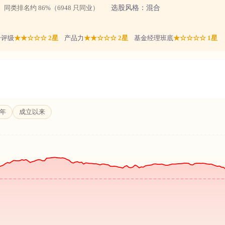
同类排名约 86%（6948 只同业）
选股风格：
混合
合评级
★★☆☆☆ 2星
产品力
★★☆☆☆ 2星
基金经理班底
★☆☆☆☆ 1星
5年
成立以来