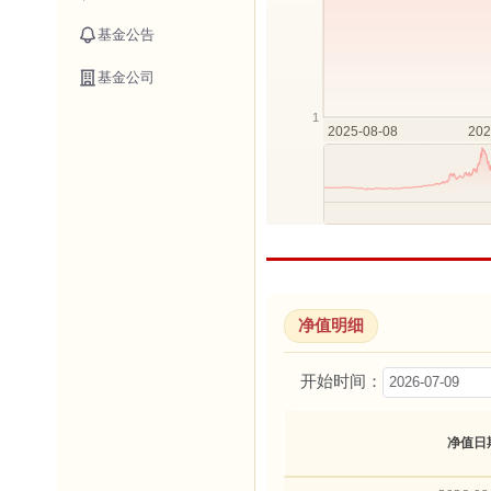
基金公告
基金公司
净值明细
开始时间：
净值日