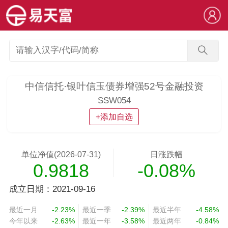
中信信托·银叶信玉债券增强52号金融投资
SSW054
+添加自选
单位净值(2026-07-31)
日涨跌幅
0.9818
-0.08%
成立日期：2021-09-16
最近一月
-2.23%
最近一季
-2.39%
最近半年
-4.58%
今年以来
-2.63%
最近一年
-3.58%
最近两年
-0.84%