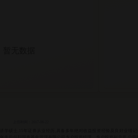
暂无数据
上任时间：2017-08-22
经济学硕士,15年证券从业经历,具备多年绝对收益投资经验及良好业绩
2011年先后任职国泰基金管理有限公司专户投资经理、专户投资副总监,公司投