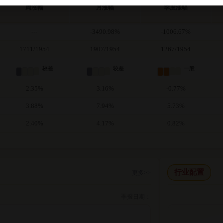
周涨幅
月涨幅
季度涨幅
---
-3490.98%
-1006.67%
1711/1954
1907/1954
1267/1954
较差
较差
一般
2.35%
3.16%
-0.77%
3.88%
7.94%
5.73%
2.40%
4.17%
0.82%
行业配置
更多>>
季报日期：