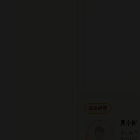
基金经理
周小新
周小新:
2009~