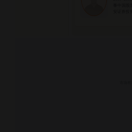
事中国股票
安证券投资
市场有