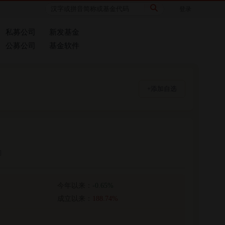
登录
私募公司
新发基金
公募公司
基金软件
+添加自选
]
今年以来：
-0.65%
成立以来：
188.74%