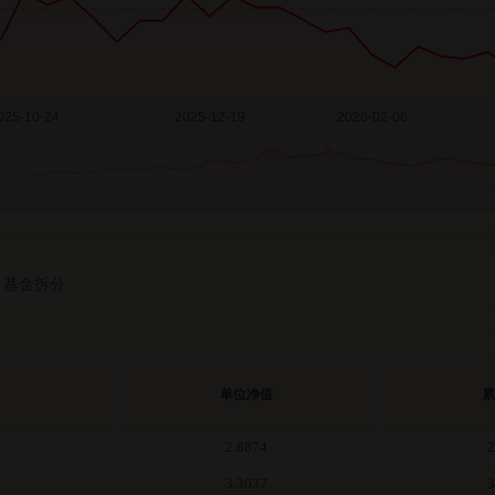
基金拆分
单位净值
累
2.8874
2
3.3037
3