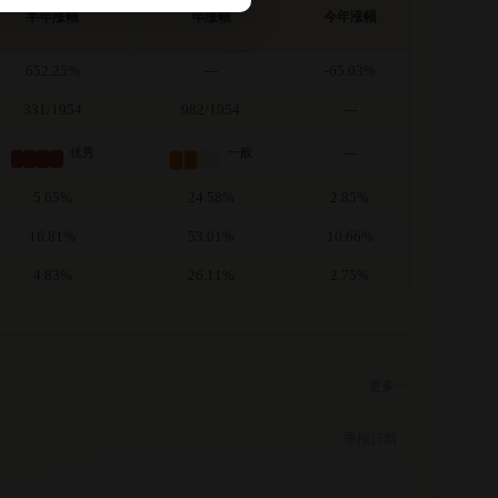
半年涨幅
年涨幅
今年涨幅
652.25%
---
-65.03%
331/1954
982/1954
---
---
优秀
一般
5.65%
24.58%
2.85%
16.81%
53.01%
10.66%
4.83%
26.11%
2.75%
更多>>
季报日期：