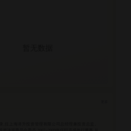
暂无数据
更多
记录,任上海泽升投资管理有限公司总经理兼投资总监。
资决策委员会委员;2007~2009年任职高盛执行董事,从