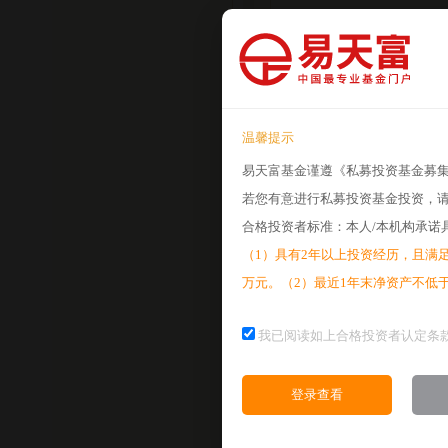
2026-07-17
2026-07-10
2026-07-03
2026-06-26
温馨提示
2026-06-18
易天富基金谨遵《私募投资基金募
2026-06-12
若您有意进行私募投资基金投资，
2026-05-29
合格投资者标准：本人/本机构承诺
2026-05-22
（1）具有2年以上投资经历，且满足
万元。（2）最近1年末净资产不低
我已阅读如上合格投资者认定条
业绩分析
登录查看