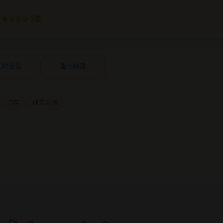
★☆☆☆ 2星
实时估值
重仓持股
5年
成立以来