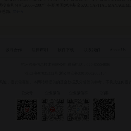
投资和分析;2006~2007年任职美国对冲基金SAC CAPITAL MANAGE
总部,
展开∨
诚寻合作
法律声明
软件下载
联系我们
About Us
杭州骏基信息技术有限公司 联系电话：020-85554986
浙ICP备07035332号
浙公网安备33010602003154
风险，投资需谨慎。本网站所提供的基金数据及分析仅供参考，不构成任何投
公众号
企业微信
企业微信群
QQ群