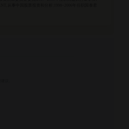
MENT,从事中国股票投资和分析;1998~2006年任职国泰君
资建议。