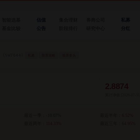
智能选基
估值
集合理财
券商公司
私募
基金比较
公告
阶段排行
研究中心
分红
(SW7644)
私募
股票策略
股票多头
2.8874
累计净值 [
2026-07-31
最近一季：
-10.07%
最近半年：
6.52%
最近两年：
114.33%
最近三年：
64.95%