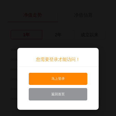
净值走势
净值估算
1年
2年
成立以来
您需要登录才能访问！
马上登录
返回首页