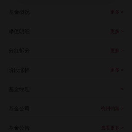
基金概况
更多 >
净值明细
更多 >
分红拆分
更多 >
阶段涨幅
更多 >
基金经理
>
基金公司
杭州钧富 >
基金公告
查看更多 >