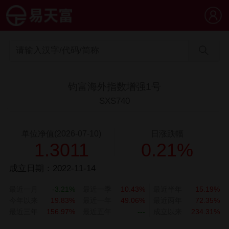
钧富海外指数增强1号
SXS740
单位净值(2026-07-10)
日涨跌幅
1.3011
0.21%
成立日期：2022-11-14
最近一月
-3.21%
最近一季
10.43%
最近半年
15.19%
今年以来
19.83%
最近一年
49.06%
最近两年
72.35%
最近三年
156.97%
最近五年
---
成立以来
234.31%