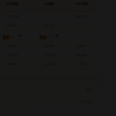
半年涨幅
年涨幅
今年涨幅
-127.25%
---
130.57%
60/116
61/116
---
---
一般
一般
5.65%
24.58%
2.85%
16.81%
53.01%
10.66%
4.83%
26.11%
2.75%
更多>>
季报日期：