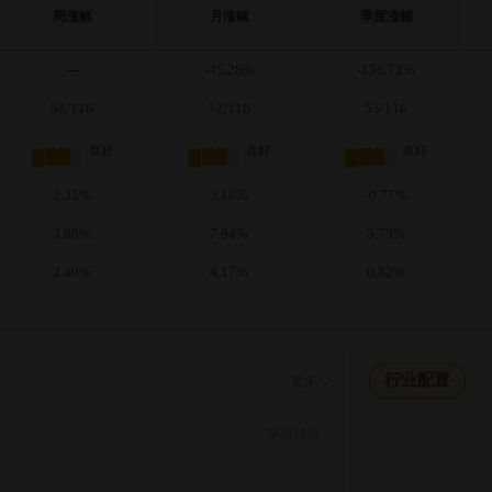
周涨幅
月涨幅
季度涨幅
---
-45.28%
-156.72%
56/116
32/116
53/116
良好
良好
良好
2.35%
3.16%
-0.77%
3.88%
7.94%
5.73%
2.40%
4.17%
0.82%
行业配置
更多>>
季报日期：