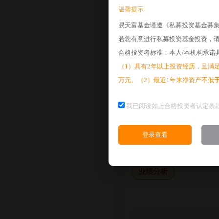
温馨提示
2026-07-17
易天富基金谨遵《私募投资基金募
2026-07-10
若您有意进行私募投资基金投资，
2026-07-03
合格投资者标准：本人/本机构承诺
2026-06-26
（1）具有2年以上投资经历，且满足
2026-06-18
万元。（2）最近1年末净资产不低
2026-06-12
我已阅读如上合格投资者认定条
2026-06-05
2026-05-29
登录查看
业绩分析