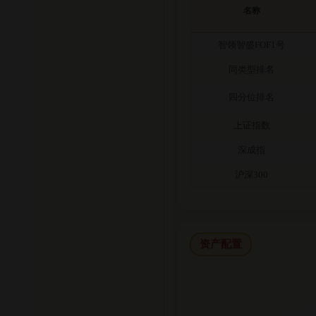
名称
智领智盛FOF1号
同类型排名
四分位排名
上证指数
深成指
沪深300
资产配置