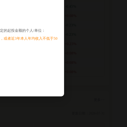
.3170
-0.45%
.3230
+0.08%
.3220
-0.23%
定的起投金额的个人/单位：
.3250
-0.23%
，或者近3年本人年均收入不低于50
.3280
+0.23%
.3250
+0.08%
.3240
+0.08%
.3230
+0.08%
更多>>
更新日期：2026-07-31