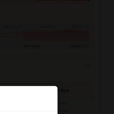
2025-08-01
2026-07-31
更多>>
计净值
日增长率
.3190
-0.60%
.3270
+0.76%