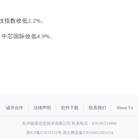
科技指数收低2.2%。
中芯国际收低4.9%。
诚寻合作
法律声明
软件下载
联系我们
About Us
杭州骏基信息技术有限公司 联系电话：020-85554986
浙ICP备07035332号
浙公网安备33010602003154