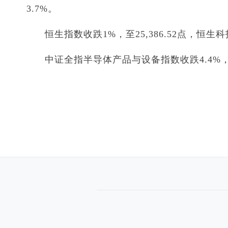
3.7%。
恒生指数收跌1%，至25,386.52点，恒生
中证全指半导体产品与设备指数收跌4.4%，