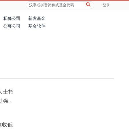
登录
私募公司
新发基金
公募公司
基金软件
人士指
过强，
数收低