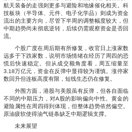
航天装备的走强则更多与避险和地缘催化相关。科
技板块（半导体、元件、电子化学品）则成为资金
流出的主要方向，尽管下半周的调整幅度较大，但
中期趋势尚未彻底逆转，后续仍需观察资金是否回
流。
个股广度在周后期有所修复，收官日上涨家数
远多于下跌家数，说明市场情绪在经历了周四的恐
慌后快速稳定。但从成交额角度看，周五缩量至
3.18万亿元，资金在反弹中显得较为谨慎。涨停家
数回升但连板高度有限，短线生态仍在修复。
外围方面，港股与美股虽有反弹，但各自面临
不同的中期压力，对A股的影响偏向中性。黄金的
避险属性在周四得到体现，但整体趋势依然偏空。
原油疲软使得油气链条缺乏中期逻辑支撑。
未来展望