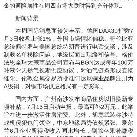
金的避险属性在周四市场大跌时得到充分体现。
新闻背景
本周国际消息面较为丰富。德国DAX30指数7
月3日收盘上涨1%，外围市场情绪偏稳。哥伦比亚
总统佩特罗与美国总统特朗普进行电话交谈，涉及
制裁名单移除问题，地缘层面出现缓和信号。格伦
法恩全球大宗商品公司宣布与BGN达成每年100万
吨液化天然气长期供应协议，对油气链条形成直接
催化。伦敦金属交易所批准阿达尼铜业品牌注册为
A级铜，对铜市场供应格局有一定影响。
国内方面，广州南沙发布商品住房以旧换新专
项补贴，7月15日启动申报，最高可补2万元，此举
旨在进一步激活住房消费。此外，胡塞武装称沙特
战机侵犯也门领空，中东地缘局势依然紧张。爱尔
兰6月企业所得税收入同比增长，剔除苹果补缴税