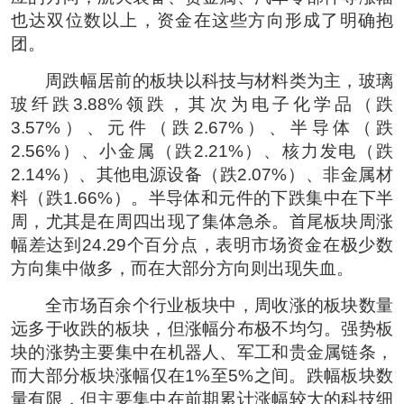
也达双位数以上，资金在这些方向形成了明确抱
团。
周跌幅居前的板块以科技与材料类为主，玻璃
玻纤跌3.88%领跌，其次为电子化学品（跌
3.57%）、元件（跌2.67%）、半导体（跌
2.56%）、小金属（跌2.21%）、核力发电（跌
2.14%）、其他电源设备（跌2.07%）、非金属材
料（跌1.66%）。半导体和元件的下跌集中在下半
周，尤其是在周四出现了集体急杀。首尾板块周涨
幅差达到24.29个百分点，表明市场资金在极少数
方向集中做多，而在大部分方向则出现失血。
全市场百余个行业板块中，周收涨的板块数量
远多于收跌的板块，但涨幅分布极不均匀。强势板
块的涨势主要集中在机器人、军工和贵金属链条，
而大部分板块涨幅仅在1%至5%之间。跌幅板块数
量有限，但主要集中在前期累计涨幅较大的科技细