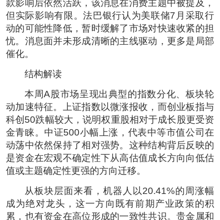
款影响后依然活跃，该消息在消费主题中被提及，
但实际影响有限。法巴银行认为美联储7月采取行
动的可能性降低，暂时缓解了市场对快速收紧的担
忧。消息面并未形成清晰的主线驱动，更多是局部
催化。
结构解读
本周A股市场呈现出典型的指数分化、板块轮
动加速特征。上证指数以微涨报收，而创业板指与
科创50跌幅较大，说明权重股相对于成长股更受资
金青睐。中证500小幅上涨，代表中等市值公司在
动荡中依然保持了相对强势。这种结构背后反映的
是资金在宏观不确定性下从高估值成长方向向低估
值或主题确定性更强的方向迁移。
从板块层面来看，机器人以20.41%的周涨幅
成为绝对龙头，这一方向既有前期产业政策的积
累，也有资金在高位形成的一致性共识。贵金属和