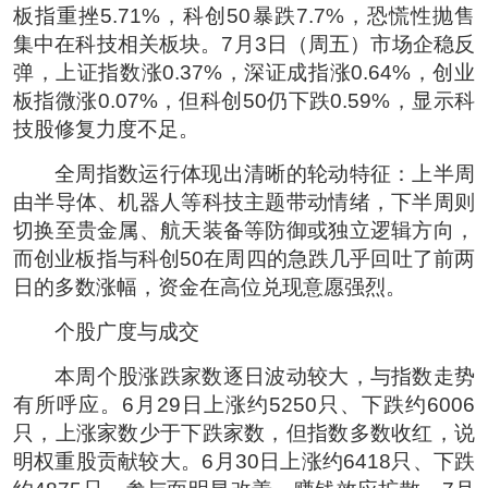
板指重挫5.71%，科创50暴跌7.7%，恐慌性抛售
集中在科技相关板块。7月3日（周五）市场企稳反
弹，上证指数涨0.37%，深证成指涨0.64%，创业
板指微涨0.07%，但科创50仍下跌0.59%，显示科
技股修复力度不足。
全周指数运行体现出清晰的轮动特征：上半周
由半导体、机器人等科技主题带动情绪，下半周则
切换至贵金属、航天装备等防御或独立逻辑方向，
而创业板指与科创50在周四的急跌几乎回吐了前两
日的多数涨幅，资金在高位兑现意愿强烈。
个股广度与成交
本周个股涨跌家数逐日波动较大，与指数走势
有所呼应。6月29日上涨约5250只、下跌约6006
只，上涨家数少于下跌家数，但指数多数收红，说
明权重股贡献较大。6月30日上涨约6418只、下跌