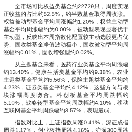
全市场可比权益类基金约22729只，周度实现
正收益的占比约52.5%，约半数基金取得周收涨。
权益被动型基金平均周涨幅约1.20%，权益主动型
基金平均周涨幅约为0.00%，被动型表现显著优于
主动型，反映出本周指数化配置较主动选股更占优
势。固收类基金净值波动极小，固收被动型平均周
涨幅约0.01%，固收增强型约0.02%。
从主题基金来看，医药行业类基金平均周涨幅
约13.40%，健康生活类基金平均约9.38%，农业
主题类基金平均约5.56%，保险主题类基金平均约
4.23%，证券类基金平均约4.12%，这些方向与板
块涨幅高度吻合。科创板基金平均周跌幅约
5.10%，战略转型基金平均周跌幅约4.10%，移动
互联网基金平均周跌幅约3.57%，表现最弱。
指数对比上，上证指数周涨0.41%，深证成指
周跌1.17%，创业板指周跌4.16%，沪深300周跌