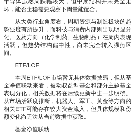
半导体虽然周跌幅较大，但中期结构并未完全走
坏，能否企稳需要观察下周量能配合。
从大类行业角度看，周期资源与制造板块的趋
势强度有所提升，而科技与消费内部则出现明显分
化。医药方向（化学制药、生物制品）在周内表现
活跃，但趋势结构偏中性，尚未完全转入强势区
间。
ETF/LOF
本周ETF/LOF市场暂无具体数据披露，但从基
金净值联动来看，被动权益型基金和部分主题基金
表现分化，相关数据将在后续更新中进一步明确。
从市场活跃度推断，机器人、军工、黄金等方向的
相关ETF可能存在较大资金流入，但具体规模和份
额变化尚无法从当前数据中获取。
基金净值联动