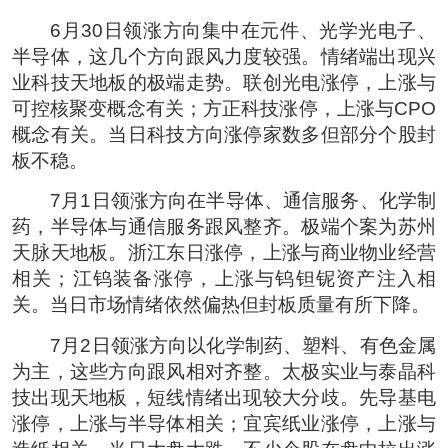
6月30日领涨方向集中在元件、光学光电子、
半导体，这几个方向跟风力度较强。情绪端出现兴
业科技天地板的极端走势。联创光电涨停，上涨与
可控核聚变概念有关；方正科技涨停，上涨与CPO
概念有关。当日科技方向涨停家数多但部分个股封
板不稳。
7月1日领涨方向在半导体、通信服务、化学制
药，半导体与通信服务跟风整齐。极端个案为苏州
天脉天地板。浙江东日涨停，上涨与商业物业经营
相关；江钨装备涨停，上涨与钨钽铌资产注入相
关。当日市场情绪依然偏热但封板质量有所下降。
7月2日领涨方向以化学制药、塑料、有色金属
为主，这些方向跟风相对齐整。太极实业与泰晶科
技出现天地板，短线情绪出现较大分歧。先导基电
涨停，上涨与半导体相关；宜宾纸业涨停，上涨与