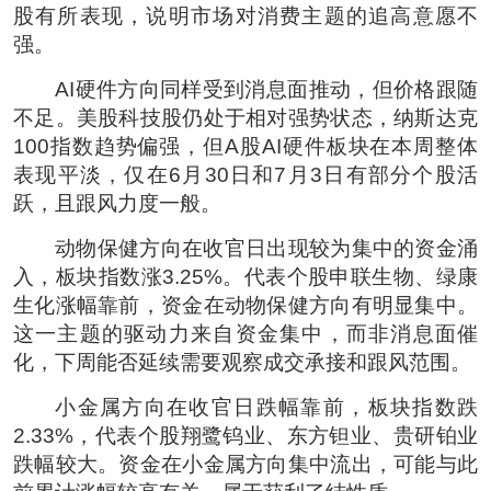
股有所表现，说明市场对消费主题的追高意愿不
强。
AI硬件方向同样受到消息面推动，但价格跟随
不足。美股科技股仍处于相对强势状态，纳斯达克
100指数趋势偏强，但A股AI硬件板块在本周整体
表现平淡，仅在6月30日和7月3日有部分个股活
跃，且跟风力度一般。
动物保健方向在收官日出现较为集中的资金涌
入，板块指数涨3.25%。代表个股申联生物、绿康
生化涨幅靠前，资金在动物保健方向有明显集中。
这一主题的驱动力来自资金集中，而非消息面催
化，下周能否延续需要观察成交承接和跟风范围。
小金属方向在收官日跌幅靠前，板块指数跌
2.33%，代表个股翔鹭钨业、东方钽业、贵研铂业
跌幅较大。资金在小金属方向集中流出，可能与此