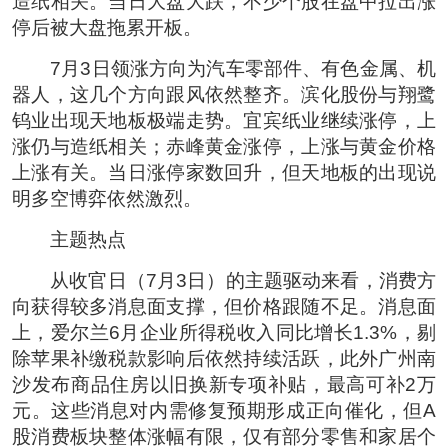
造纸相关。当日大盘大跌，不少个股在盘中拉出涨
停后被大盘拖累开板。
7月3日领涨方向为汽车零部件、有色金属、机
器人，这几个方向跟风依然整齐。滨化股份与翔鹭
钨业出现天地板极端走势。宜宾纸业继续涨停，上
涨仍与造纸相关；赤峰黄金涨停，上涨与黄金价格
上涨有关。当日涨停家数回升，但天地板的出现说
明多空博弈依然激烈。
主题热点
从收官日（7月3日）的主题驱动来看，消费方
向获得较多消息面支撑，但价格跟随不足。消息面
上，爱尔兰6月企业所得税收入同比增长1.3%，剔
除苹果补缴税款影响后依然持续活跃，此外广州南
沙发布商品住房以旧换新专项补贴，最高可补2万
元。这些消息对内需修复预期形成正向催化，但A
股消费板块整体涨幅有限，仅有部分零售和家居个