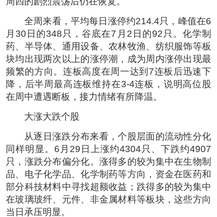
周四的剧烈震荡后仍在恢复。
全周来看，平均每日涨停约214.4只，峰值在6
月30日的348只，谷底在7月2日的92只。化学制
药、半导体、通用设备、农林牧渔、纺织服饰等板
块均出现两次以上的涨停潮，成为周内涨停出现最
频繁的方向。连板高度在周一达到7连板后迅速下
降，后半周最高连板维持在3-4连板，说明高位股
在周中遭遇断板，接力情绪有所降温。
大涨大跌个股
从逐日涨跌分布来看，个股层面的流动性分化
同样明显。6月29日上涨约4304只、下跌约4907
只，涨跌分布偏分化。涨得多的较为集中在生物制
品、电子化学品、化学制药等方向，资金在医药和
部分科技材料中寻找超额收益；跌得多的较为集中
在玻璃玻纤、元件、非金属材料等板块，这些方向
当日承压明显。