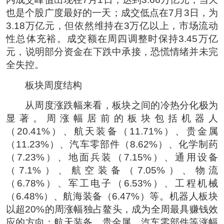
也是个股广度最好的一天；成交低点在7月3日，为
3.18万亿元，但依然维持在3万亿以上，市场流动
性总体充裕。成交额在周四调整时保持3.45万亿
元，说明部分资金在下跌中承接，恐慌情绪并未完
全失控。
板块周度结构
从周度涨跌幅来看，板块之间的冷热分化极为
显著。周涨幅居前的板块包括机器人
（20.41%）、航天装备（11.71%）、贵金属
（11.23%）、汽车零部件（8.62%）、化学制药
（7.23%）、地面兵装（7.15%）、通用设备
（7.1%）、航空装备（7.05%）、物流
（6.78%）、军工电子（6.53%）、工程机械
（6.48%）、航海装备（6.47%）等。机器人板块
以超20%的周涨幅独占鳌头，成为全周最具赚钱效
应的方向；航天装备、贵金属、汽车零部件等涨幅