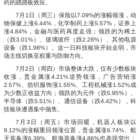
药的跷跷板效应。
7月1日（周三）保险以7.09%的涨幅领涨，动
物保健上涨6.44%，化学制药上涨5.57%，证券上
涨4.84%，金融与医药再度走强；领跌的为稀土
（跌3.01%）、玻璃玻纤（跌2.28%）、其他电源
设备（跌1.98%）。这一日科技板块开始走弱，市
场主线切换至权重与防御方向。
7月2日（周四）市场整体大跌，仅有少数板块
收涨，贵金属涨4.21%逆势领涨，广告营销涨
2.57%、纺织服饰涨1.55%、工程机械涨1.52%成
为少数正收益方向；领跌的为元件（跌5.95%）、
半导体（跌5.51%）、通信设备（跌4.42%），科
技板块遭遇集中抛售。
7月3日（周五）市场回暖，机器人板块以
9.12%的涨幅重回领涨位置，贵金属涨6.74%、航
天装备涨6.39%、航海装备涨4.86%也表现突出；