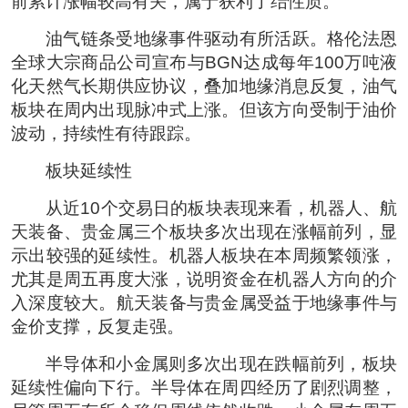
前累计涨幅较高有关，属于获利了结性质。
油气链条受地缘事件驱动有所活跃。格伦法恩
全球大宗商品公司宣布与BGN达成每年100万吨液
化天然气长期供应协议，叠加地缘消息反复，油气
板块在周内出现脉冲式上涨。但该方向受制于油价
波动，持续性有待跟踪。
板块延续性
从近10个交易日的板块表现来看，机器人、航
天装备、贵金属三个板块多次出现在涨幅前列，显
示出较强的延续性。机器人板块在本周频繁领涨，
尤其是周五再度大涨，说明资金在机器人方向的介
入深度较大。航天装备与贵金属受益于地缘事件与
金价支撑，反复走强。
半导体和小金属则多次出现在跌幅前列，板块
延续性偏向下行。半导体在周四经历了剧烈调整，