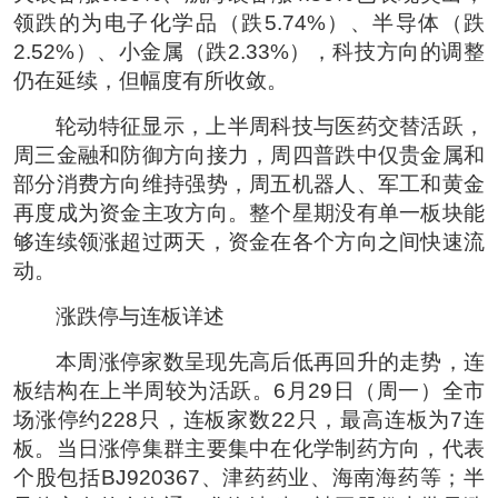
领跌的为电子化学品（跌5.74%）、半导体（跌
2.52%）、小金属（跌2.33%），科技方向的调整
仍在延续，但幅度有所收敛。
轮动特征显示，上半周科技与医药交替活跃，
周三金融和防御方向接力，周四普跌中仅贵金属和
部分消费方向维持强势，周五机器人、军工和黄金
再度成为资金主攻方向。整个星期没有单一板块能
够连续领涨超过两天，资金在各个方向之间快速流
动。
涨跌停与连板详述
本周涨停家数呈现先高后低再回升的走势，连
板结构在上半周较为活跃。6月29日（周一）全市
场涨停约228只，连板家数22只，最高连板为7连
板。当日涨停集群主要集中在化学制药方向，代表
个股包括BJ920367、津药药业、海南海药等；半