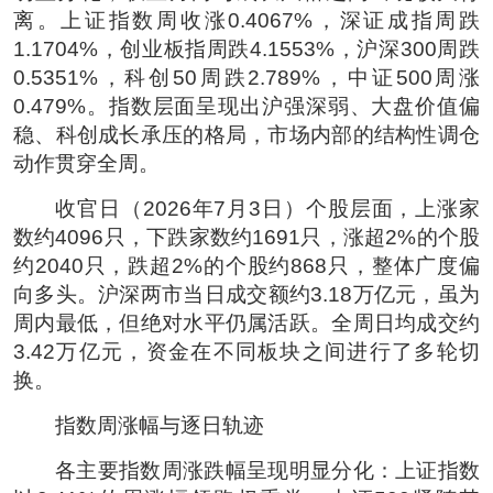
离。上证指数周收涨0.4067%，深证成指周跌
1.1704%，创业板指周跌4.1553%，沪深300周跌
0.5351%，科创50周跌2.789%，中证500周涨
0.479%。指数层面呈现出沪强深弱、大盘价值偏
稳、科创成长承压的格局，市场内部的结构性调仓
动作贯穿全周。
收官日（2026年7月3日）个股层面，上涨家
数约4096只，下跌家数约1691只，涨超2%的个股
约2040只，跌超2%的个股约868只，整体广度偏
向多头。沪深两市当日成交额约3.18万亿元，虽为
周内最低，但绝对水平仍属活跃。全周日均成交约
3.42万亿元，资金在不同板块之间进行了多轮切
换。
指数周涨幅与逐日轨迹
各主要指数周涨跌幅呈现明显分化：上证指数