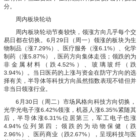
分。
周内板块轮动
周内板块轮动节奏较快，领涨方向几乎每个交
易日都在切换。6月29日（周一）领涨的板块为生
物制品（涨7.29%）、医疗服务（涨6.1%）、化学
制药（涨5.87%），医药方向集体走强；领跌的为
非金属材料（跌4.52%）、玻璃玻纤（跌
3.94%）。当日医药的上涨与资金在防守方向的选
择有关，半导体等科技方向虽然指数表现不错但并
非当日领涨行业。
6月30日（周二）市场风格向科技方向切换，
光学光电子涨6.42%领涨，机器人涨6.35%紧随其
后，半导体涨6.31%位居第三，军工电子也涨
4.94%位列第四；领跌的为动物保健（跌
2.96%）、医药商业（跌2.67%），呈现科技与医