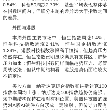
0.54%，科创50周跌2.79%，基金平均表现整体落
在指数区间内，但细分主题的差异远大于指数之间
的差异。
外围与港股
本周外围主要市场中，恒生指数周涨1.4%，
恒生科技指数周涨2.41%，恒生国企指数周涨
1.24%。港股科技指数涨幅高于恒指，但趋势压力
依然存在。恒生指数已明显脱离原有支撑区，趋势
压力加重；恒生科技指数同样面临趋势压力。尽管
周线收涨，但从中期结构看，港股走势仍面临较大
不确定性。
美股方面，纳斯达克综合指数和纳斯达克100
指数本周均上涨，纳斯达克100指数趋势仍偏强，
短中期结构保持在相对有利位置。美股科技股的强
势对A股AI硬件方向形成一定映射，但传导力度有