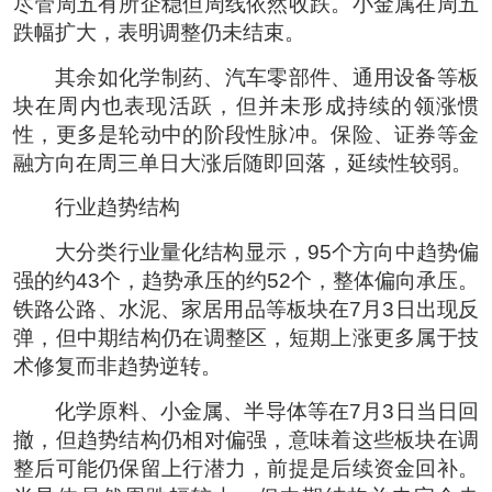
尽管周五有所企稳但周线依然收跌。小金属在周五
跌幅扩大，表明调整仍未结束。
其余如化学制药、汽车零部件、通用设备等板
块在周内也表现活跃，但并未形成持续的领涨惯
性，更多是轮动中的阶段性脉冲。保险、证券等金
融方向在周三单日大涨后随即回落，延续性较弱。
行业趋势结构
大分类行业量化结构显示，95个方向中趋势偏
强的约43个，趋势承压的约52个，整体偏向承压。
铁路公路、水泥、家居用品等板块在7月3日出现反
弹，但中期结构仍在调整区，短期上涨更多属于技
术修复而非趋势逆转。
化学原料、小金属、半导体等在7月3日当日回
撤，但趋势结构仍相对偏强，意味着这些板块在调
整后可能仍保留上行潜力，前提是后续资金回补。