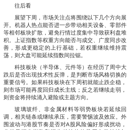
往后看
展望下周，市场关注点将围绕以下几个方向展
开。机器人热点能否进一步带动相关设备、零部件
等相邻板块扩散，避免行情过度集中导致获利盘堆
积。上证指数等权重方向能否与成交、广度同步改
善，形成更稳定的上行基础，若权重继续维持震
荡，则大盘可能延续指数间拉锯。
科技板块（半导体、元件等）在经历了周中大
跌后是否出现技术性反弹，是判断市场风格切换的
重要信号。如果科技板块在下周初就能止跌企稳，
则市场可能再度回归成长主线；反之若继续走弱，
则资金将持续涌入避险或主题方向。
玻璃玻纤、非金属材料等弱势板块若延续回
调，相关链条或继续承压，需要警惕波及效应。外
围波动与港股节奏是否对A股风险偏好形成扰动，