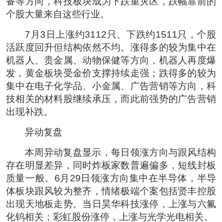
备等方向，科技板块成为下跌重灾区，跌幅靠前的
个股大量来自这些行业。
7月3日上涨约3112只、下跌约1511只，个股
活跃度回升但结构依然不均。涨得多的较为集中在
机器人、贵金属、动物保健等方向，机器人再度爆
发，黄金板块受金价支撑持续走强；跌得多的较为
集中在电子化学品、小金属、广告营销等方向，科
技相关的材料股继续承压，而此前强势的广告营销
出现补跌。
异动复盘
本周异动复盘显示，每日领涨方向与跟风结构
存在明显差异，同时炸板家数普遍偏多，短线封板
质量一般。6月29日领涨方向集中在半导体，半导
体板块跟风较为整齐，情绪极端个案包括贤丰控股
出现天地板走势。当日昊华科技涨停，上涨与六氟
化钨相关；彩虹股份涨停，上涨与光学光电相关。