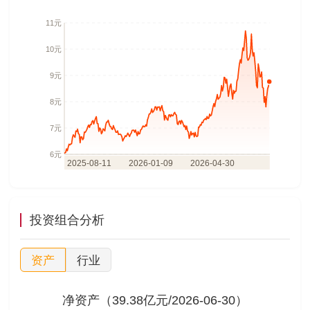
投资组合分析
资产
行业
净资产（39.38亿元/2026-06-30）