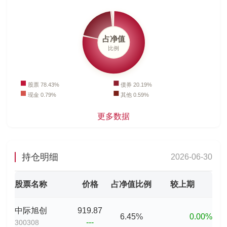
更多数据
持仓明细
2026-06-30
股票名称
价格
占净值比例
较上期
中际旭创
919.87
6.45%
0.00%
---
300308