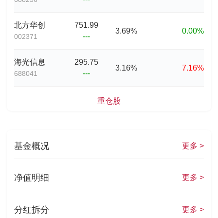
北方华创
751.99
3.69%
0.00%
---
002371
海光信息
295.75
3.16%
7.16%
---
688041
重仓股
基金概况
更多 >
净值明细
更多 >
分红拆分
更多 >