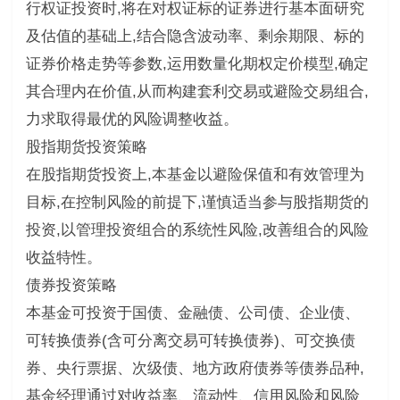
行权证投资时,将在对权证标的证券进行基本面研究
及估值的基础上,结合隐含波动率、剩余期限、标的
证券价格走势等参数,运用数量化期权定价模型,确定
其合理内在价值,从而构建套利交易或避险交易组合,
力求取得最优的风险调整收益。
股指期货投资策略
在股指期货投资上,本基金以避险保值和有效管理为
目标,在控制风险的前提下,谨慎适当参与股指期货的
投资,以管理投资组合的系统性风险,改善组合的风险
收益特性。
债券投资策略
本基金可投资于国债、金融债、公司债、企业债、
可转换债券(含可分离交易可转换债券)、可交换债
券、央行票据、次级债、地方政府债券等债券品种,
基金经理通过对收益率、流动性、信用风险和风险