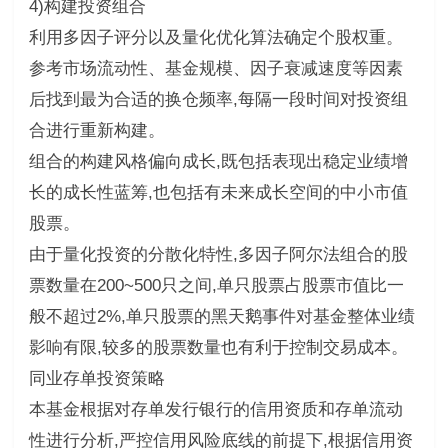
4)构建投资组合
利用多因子评分以及量化优化算法确定个股权重。
参考市场流动性、基金规模、因子衰减速度等因素
后找到最为合适的换仓频率,每隔一段时间对投资组
合进行重新构建。
组合的构建风格偏向成长,既包括表现出稳定业绩增
长的成长性蓝筹,也包括有未来成长空间的中小市值
股票。
由于量化投资的分散化特性,多因子阿尔法组合的股
票数量在200~500只之间,单只股票占股票市值比一
般不超过2%,单只股票的黑天鹅事件对基金整体业绩
影响有限,较多的股票数量也有利于控制交易成本。
同业存单投资策略
本基金根据对存单发行银行的信用资质和存单流动
性进行分析,严控信用风险底线的前提下,根据信用资