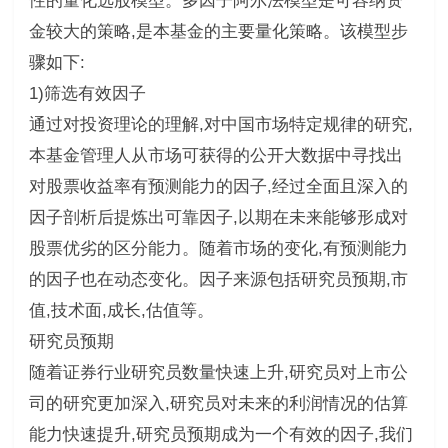
性的量化选股模型。多因子阿尔法模型是可容纳资
金较大的策略,是本基金的主要量化策略。该模型步
骤如下:
1)筛选有效因子
通过对投资理论的理解,对中国市场特定规律的研究,
本基金管理人从市场可获得的公开大数据中寻找出
对股票收益率有预测能力的因子,经过全面且深入的
因子剖析后提炼出可靠因子,以期在未来能够形成对
股票优劣的区分能力。随着市场的变化,有预测能力
的因子也在动态变化。因子来源包括研究员预期,市
值,技术面,成长,估值等。
研究员预期
随着证券行业研究员数量快速上升,研究员对上市公
司的研究更加深入,研究员对未来的利润情况的估算
能力快速提升,研究员预期成为一个有效的因子,我们