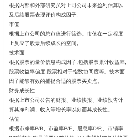
根据内部和外部研究员对上司公司未来盈利估算以
及后续股票表现评价构成因子。
市值
根据上市公司的总市值进行筛选。市值在一定程度
上反应了股票后续成长的空间。
技术面
根据股票的量价信息构成因子,包括股票累计收益率,
股票收益率偏度,股票相对于指数协同度等。技术面
因子能够有效的捕捉合适的股票买卖点。
财务成长性
根据上市公司公告的财报、业绩快报、业绩预告计
算其净利润、收入等增长率以刻画其成长性。
估值
根据市净率P/B、市盈率P/E、股息率D/P,、市销率