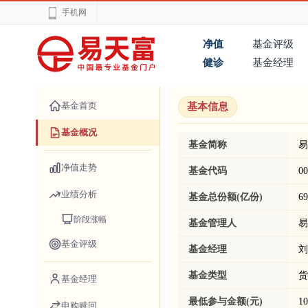
手机网
净值
基金评级
健诊
基金经理
基金首页
基本信息
基金概况
基金简称
易
净值走势
基金代码
00
业绩分析
基金总份额(亿份)
69
阶段涨幅
基金管理人
易
基金评级
基金经理
刘
基金类型
货
基金经理
最低参与金额(元)
10
申购赎回