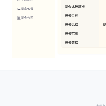
基金比较基准
--
基金公告
投资目标
--
基金公司
投资风格
现
投资范围
--
投资策略
--
市场有