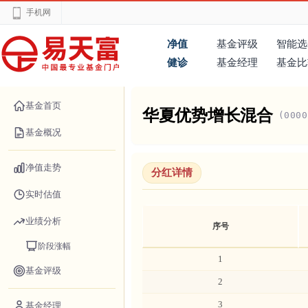
手机网
净值
基金评级
智能选
健诊
基金经理
基金比
基金首页
华夏优势增长混合
(0000
基金概况
净值走势
分红详情
实时估值
业绩分析
序号
阶段涨幅
1
基金评级
2
3
基金经理