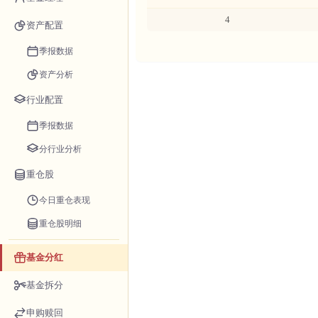
4
资产配置
季报数据
资产分析
行业配置
季报数据
分行业分析
重仓股
今日重仓表现
重仓股明细
基金分红
基金拆分
申购赎回