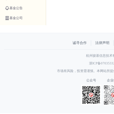
基金公告
基金公司
诚寻合作
法律声明
杭州骏基信息技术有限
浙ICP备070353
市场有风险，投资需谨慎。本网站所提
公众号
企业