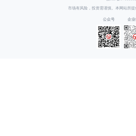
市场有风险，投资需谨慎。本网站所提
公众号
企业