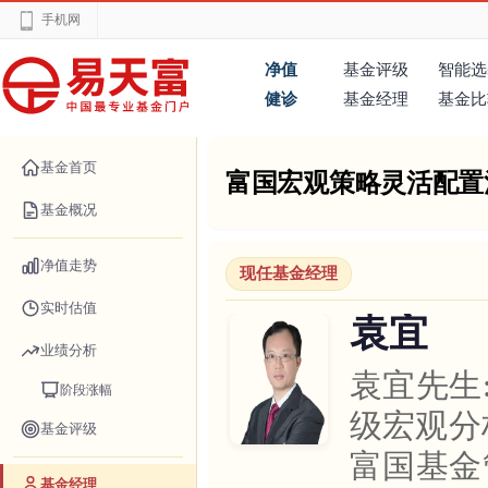
手机网
净值
基金评级
智能选
健诊
基金经理
基金比
基金首页
富国宏观策略灵活配置
基金概况
净值走势
现任基金经理
实时估值
袁宜
业绩分析
袁宜先生
阶段涨幅
级宏观分
基金评级
富国基金
基金经理