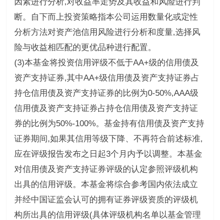
因素进行分析,对收益率走势及其收益和风险进行判
断。自下而上投资策略指本公司运用数量化或定性
分析方法对资产池信用风险进行分析和度量,选择风
险与收益相匹配的更优品种进行配置。
(3)本基金将投资信用评级不低于AA+级的信用债及
资产支持证券,其中AA+级信用债及资产支持证券占
持仓信用债及资产支持证券的比例为0-50%,AAA级
信用债及资产支持证券占持仓信用债及资产支持证
券的比例为50%-100%。基金持有信用债及资产支持
证券期间,如果其信用等级下降、不再符合前述标准,
应在评级报告发布之日起3个月内予以调整。本基金
对信用债及资产支持证券评级的认定参照评级机构
出具的信用评级。本基金将综合参考国内依法成立
并经中国证监会认可的拥有证券评级资质的评级机
构所出具的信用评级(具体评级机构名单以基金管理