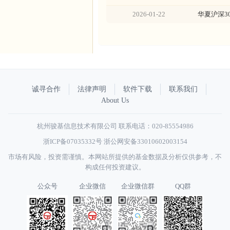
2026-01-22
华夏沪深3
诚寻合作
法律声明
软件下载
联系我们
About Us
杭州骏基信息技术有限公司 联系电话：020-85554986
浙ICP备07035332号
浙公网安备33010602003154
市场有风险，投资需谨慎。本网站所提供的基金数据及分析仅供参考，不
构成任何投资建议。
公众号
企业微信
企业微信群
QQ群