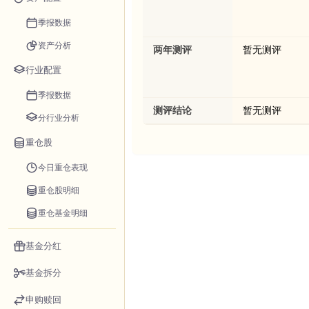
季报数据
资产分析
两年测评
暂无测评
行业配置
季报数据
测评结论
暂无测评
分行业分析
重仓股
今日重仓表现
重仓股明细
重仓基金明细
基金分红
基金拆分
申购赎回