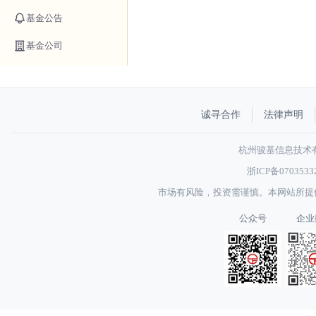
基金公告
基金公司
诚寻合作
法律声明
杭州骏基信息技术有限
浙ICP备070353
市场有风险，投资需谨慎。本网站所提
公众号
企业