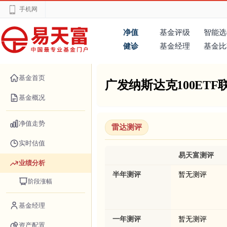
手机网
净值
基金评级
智能选
健诊
基金经理
基金比
基金首页
广发纳斯达克100ETF联
基金概况
净值走势
雷达测评
实时估值
易天富测评
业绩分析
半年测评
暂无测评
阶段涨幅
基金经理
一年测评
暂无测评
资产配置