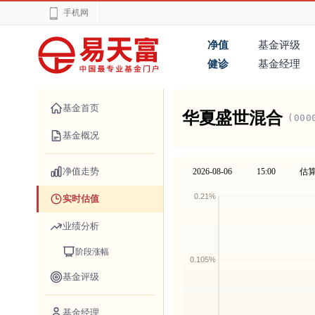
手机网
净值
基金评级
健诊
基金经理
基金首页
华夏盛世混合
(000
基金概况
净值走势
2026-08-06
15:00
估
实时估值
业绩分析
阶段涨幅
基金评级
基金经理