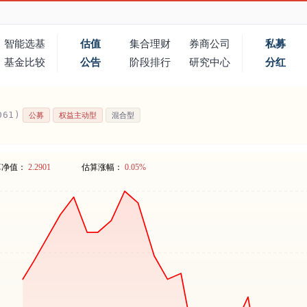
智能选基
估值
集合理财
券商公司
私募
基金比较
公告
阶段排行
研究中心
分红
061)
公募
权益主动型
混合型
算净值：
2.2901
估算涨幅：
0.05%