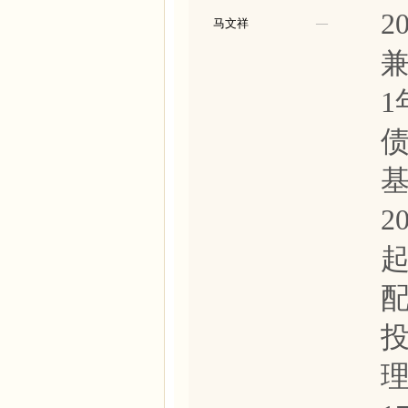
2
马文祥
—
1
基
2
理