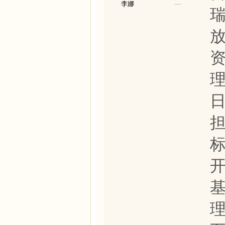
李娜
—
理
日
理