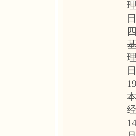
理
日
理
日
1
经
1
月