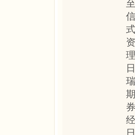
至
理
日
经
日