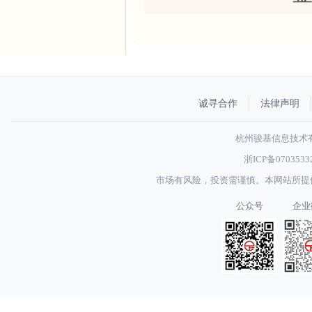
诚寻合作
法律声明
杭州骏基信息技术有限
浙ICP备070353
市场有风险，投资需谨慎。本网站所提
公众号
企业