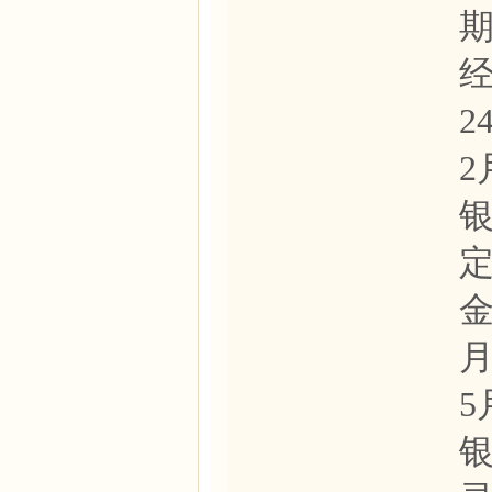
经
2
2
金
月
5