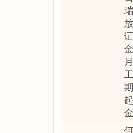
金
月
何