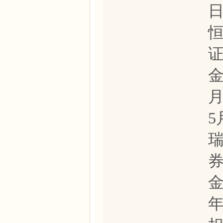
日
金
月
5
金
年