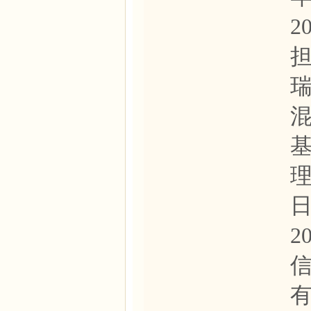
2
瑞
理
日
2
信