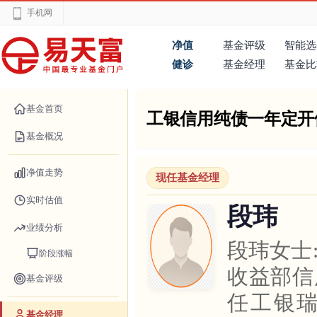
手机网
净值
基金评级
智能选
健诊
基金经理
基金比
基金首页
工银信用纯债一年定开
基金概况
净值走势
现任基金经理
实时估值
段玮
业绩分析
段玮女士
阶段涨幅
收益部信
基金评级
任工银
基金经理