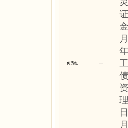
金
月
年
何秀红
—
理
日
月