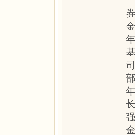
金
年
司
部
年
金