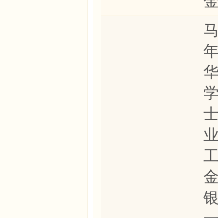
马
年
业