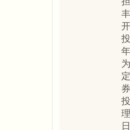
投
年
投
理
日