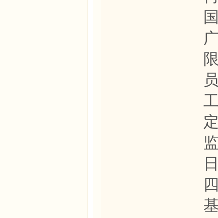
国
员
工
监
日