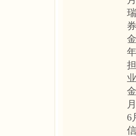
金
年
金
月
6