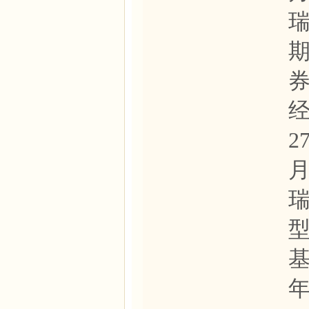
经
2
月
基
年