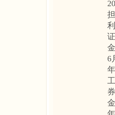
2
金
6
年
金
年