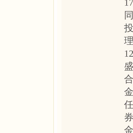
1
理
1