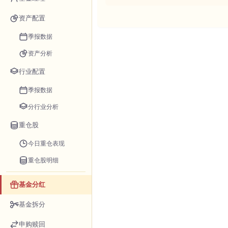
资产配置
季报数据
资产分析
行业配置
季报数据
分行业分析
重仓股
今日重仓表现
重仓股明细
基金分红
基金拆分
申购赎回