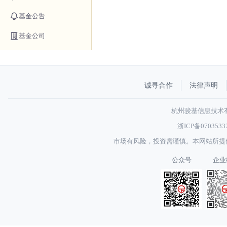
基金公告
基金公司
诚寻合作
法律声明
杭州骏基信息技术有限
浙ICP备070353
市场有风险，投资需谨慎。本网站所提
公众号
企业