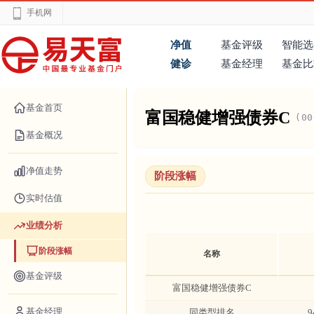
手机网
净值
基金评级
智能选
健诊
基金经理
基金比
基金首页
富国稳健增强债券C
(00
基金概况
净值走势
阶段涨幅
实时估值
业绩分析
阶段涨幅
名称
基金评级
富国稳健增强债券C
基金经理
同类型排名
9