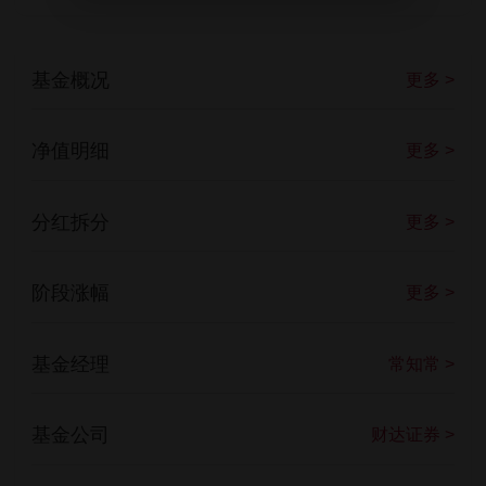
基金概况
更多 >
净值明细
更多 >
分红拆分
更多 >
阶段涨幅
更多 >
基金经理
常知常 >
基金公司
财达证券 >