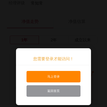
经理评级
常知常
净值走势
净值估算
1年
2年
成立以来
您需要登录才能访问！
马上登录
返回首页