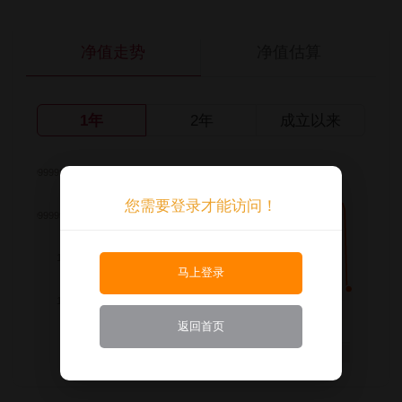
净值走势
净值估算
1年
2年
成立以来
您需要登录才能访问！
马上登录
返回首页