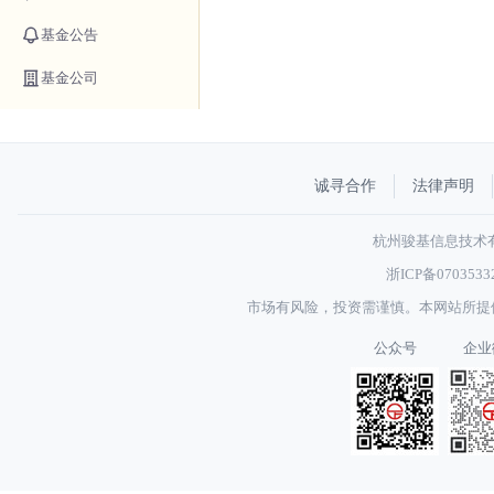
基金公告
基金公司
诚寻合作
法律声明
杭州骏基信息技术有限
浙ICP备070353
市场有风险，投资需谨慎。本网站所提
公众号
企业