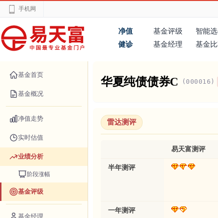
手机网
净值
基金评级
智能选
健诊
基金经理
基金比
基金首页
华夏纯债债券C
(000016)
基金概况
净值走势
雷达测评
实时估值
易天富测评
业绩分析
半年测评
阶段涨幅
基金评级
一年测评
基金经理