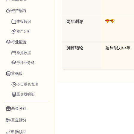
资产配置
季报数据
两年测评
资产分析
行业配置
测评结论
盈利能力中等
季报数据
分行业分析
重仓股
今日重仓表现
重仓股明细
基金分红
基金拆分
申购赎回