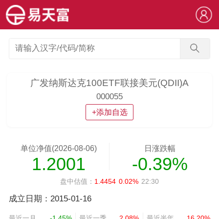
广发纳斯达克100ETF联接美元(QDII)A
000055
+添加自选
单位净值(2026-08-06)
日涨跌幅
1.2001
-0.39%
盘中估值：
1.4454
0.02%
22:30
成立日期：2015-01-16
最近一月
-1.45%
最近一季
2.08%
最近半年
16.20%