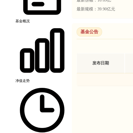
最新份额：
10.69亿
最新规模：
39.90亿元
基金概况
基金公告
发布日期
净值走势