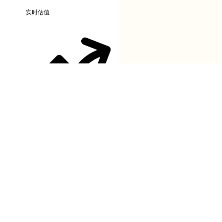
实时估值
业绩分析
阶段涨幅