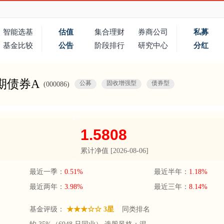
智能选基
估值
集合理财
券商公司
私募
基金比较
公告
阶段排行
研究中心
分红
期债券A
公募
固收增强型
债券型
(000086)
1.5808
累计净值 [
2026-08-06
]
最近一季：
0.51%
最近半年：
1.18%
最近两年：
3.98%
最近三年：
8.14%
基金评级：
★★★☆☆ 3星
同类排名