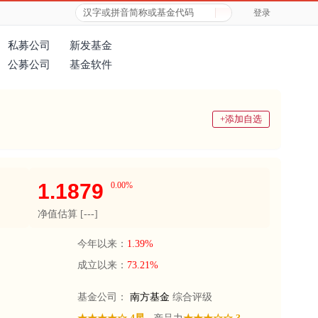
登录
私募公司
新发基金
公募公司
基金软件
+添加自选
1.1879
0.00%
净值估算 [
---
]
今年以来：
1.39%
成立以来：
73.21%
基金公司：
南方基金
综合评级