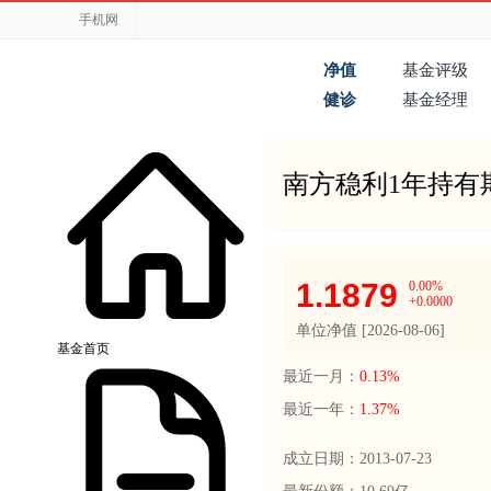
手机网
净值
基金评级
健诊
基金经理
南方稳利1年持有
1.1879
0.00%
+0.0000
单位净值 [
2026-08-06
]
基金首页
最近一月：
0.13%
最近一年：
1.37%
成立日期：
2013-07-23