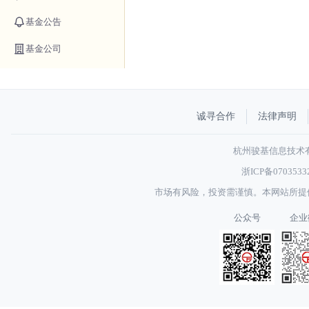
基金公告
基金公司
诚寻合作
法律声明
杭州骏基信息技术有限
浙ICP备070353
市场有风险，投资需谨慎。本网站所提
公众号
企业