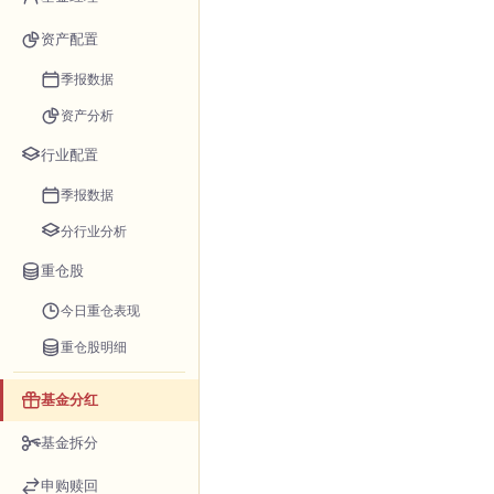
资产配置
季报数据
资产分析
行业配置
季报数据
分行业分析
重仓股
今日重仓表现
重仓股明细
基金分红
基金拆分
申购赎回