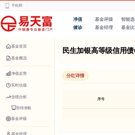
手机网
净值
基金评级
智能选
健诊
基金经理
基金比
基金首页
民生加银高等级信用债
基金概况
净值走势
分红详情
实时估值
业绩分析
序号
阶段涨幅
基金评级
基金经理