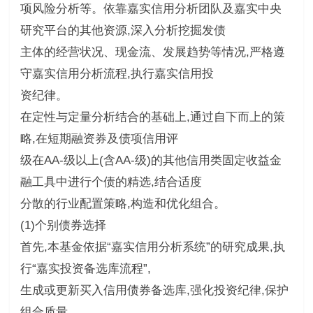
项风险分析等。依靠嘉实信用分析团队及嘉实中央
研究平台的其他资源,深入分析挖掘发债
主体的经营状况、现金流、发展趋势等情况,严格遵
守嘉实信用分析流程,执行嘉实信用投
资纪律。
在定性与定量分析结合的基础上,通过自下而上的策
略,在短期融资券及债项信用评
级在AA-级以上(含AA-级)的其他信用类固定收益金
融工具中进行个债的精选,结合适度
分散的行业配置策略,构造和优化组合。
(1)个别债券选择
首先,本基金依据“嘉实信用分析系统”的研究成果,执
行“嘉实投资备选库流程”,
生成或更新买入信用债券备选库,强化投资纪律,保护
组合质量。