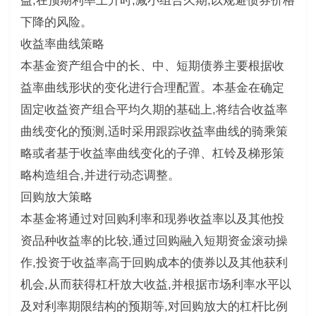
益,在预期利率上升时,减小组合久期,以规避债券价格
下降的风险。
收益率曲线策略
本基金资产组合中的长、中、短期债券主要根据收
益率曲线形状的变化进行合理配置。本基金在确定
固定收益资产组合平均久期的基础上,将结合收益率
曲线变化的预测,适时采用跟踪收益率曲线的骑乘策
略或者基于收益率曲线变化的子弹、杠铃及梯形策
略构造组合,并进行动态调整。
回购放大策略
本基金将通过对回购利率和现券收益率以及其他投
资品种收益率的比较,通过回购融入短期资金滚动操
作,投资于收益率高于回购成本的债券以及其他获利
机会,从而获得杠杆放大收益,并根据市场利率水平以
及对利率期限结构的预期等,对回购放大的杠杆比例