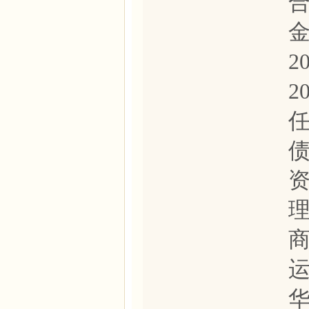
2
2
运