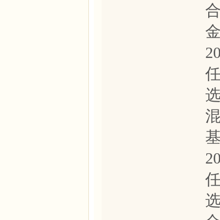
2
选
2