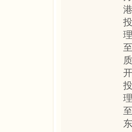
理
理
至