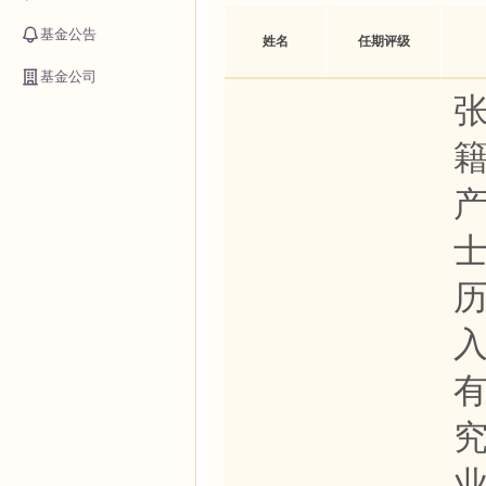
基金公告
姓名
任期评级
基金公司
张
籍
历
有