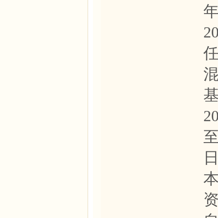
年
2
基
2
至
资