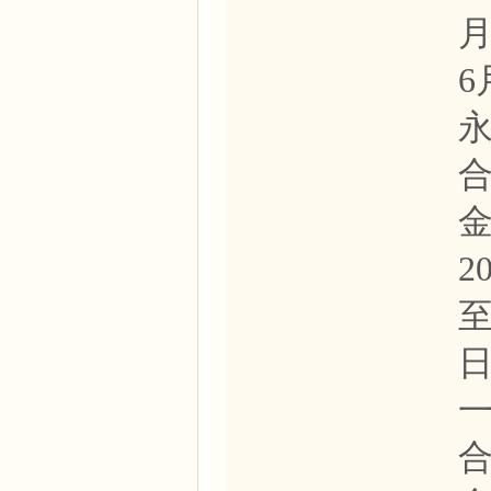
月
6
金
2
至