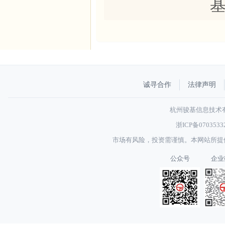
诚寻合作
法律声明
杭州骏基信息技术有限
浙ICP备070353
市场有风险，投资需谨慎。本网站所提
公众号
企业