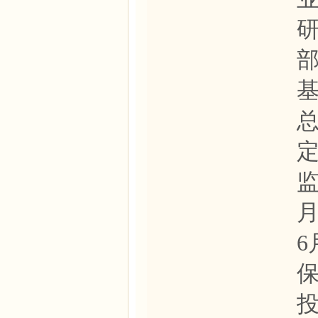
研
总
监
月
6
投