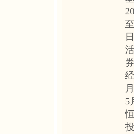
2
至
经
月
5