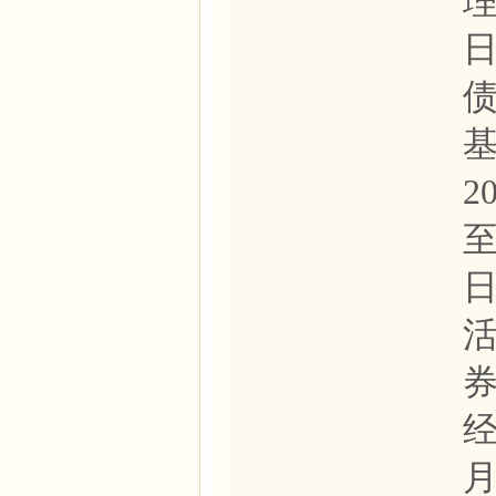
理
基
2
至
经
月