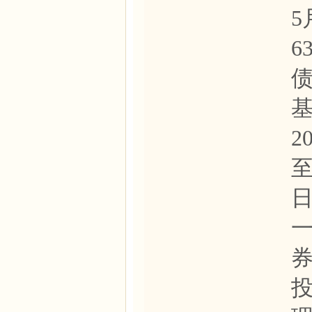
5
6
基
2
至