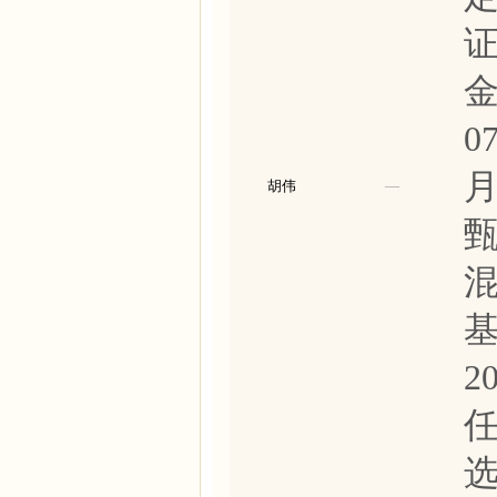
金
0
胡伟
—
2