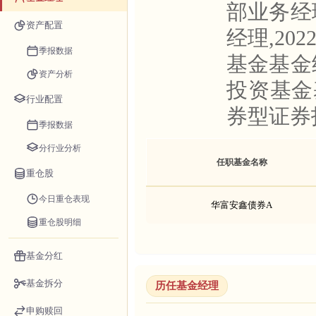
部业务经
资产配置
经理,20
季报数据
基金基金
资产分析
投资基金
行业配置
券型证券
季报数据
分行业分析
任职基金名称
重仓股
今日重仓表现
华富安鑫债券A
重仓股明细
基金分红
基金拆分
历任基金经理
申购赎回