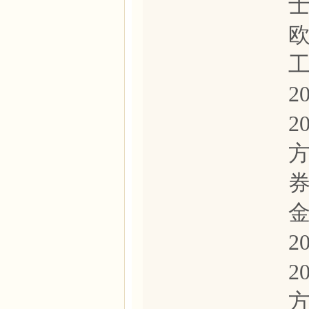
士
2
2
2
2