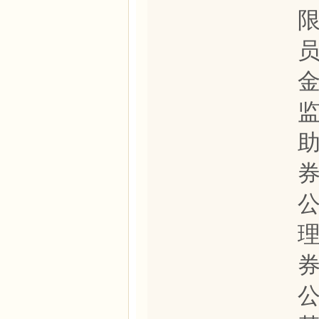
员
监
助