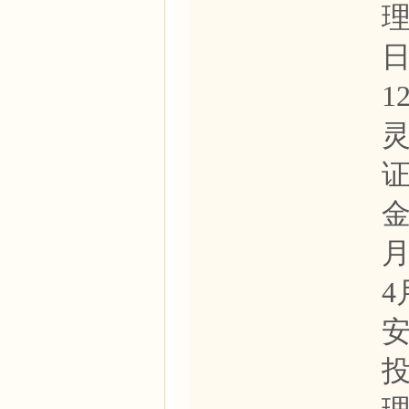
理
日
1
金
月
4