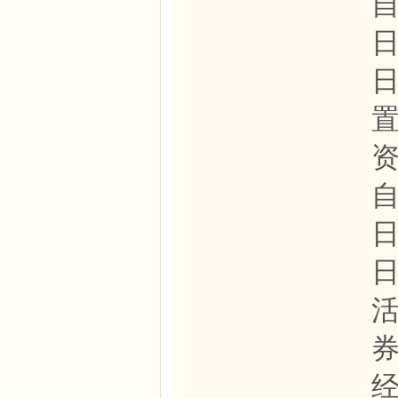
自
日
资
自
日
经