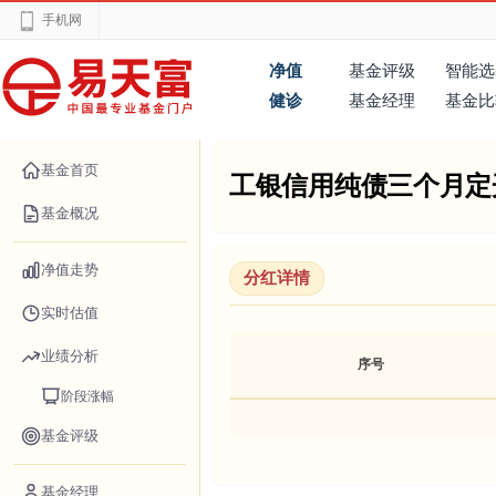
手机网
净值
基金评级
智能选
健诊
基金经理
基金比
基金首页
工银信用纯债三个月定
基金概况
净值走势
分红详情
实时估值
业绩分析
序号
阶段涨幅
基金评级
基金经理