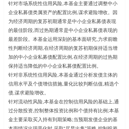
针对市场系统性信用风险,本基金主要通过调整中小
企业私募债类属资产的配置比例,谋求避险增收。因
为经济周期的复苏初期通常是中小企业私募债表现
的最佳阶段,而过热期通常是中小企业私募债表现的
最差阶段。本基金运用深刻的基本面研究,力求前瞻
性判断经济周期,在经济周期的复苏初期保持适当增
加的中小企业私募债配置比例,在经济周期的过热期
保持适当降低的中小企业私募债配置比例。
针对非系统性信用风险,本基金通过分析发债主体的
信用水平及个债增信措施,量化比较判断估值,精选个
债,谋求避险增收。
针对流动性风险,本基金在控制信用风险的基础上,通
过分散投资,控制整体投资比例和个债持有比例;本基
金主要采取买入持有到期策略;当预期发债企业的基
本面情况出现恶化时,采取“尽早出售”策略,控制投资