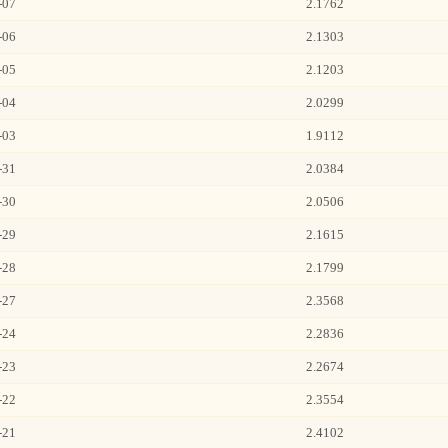
-07
2.1762
-06
2.1303
-05
2.1203
-04
2.0299
-03
1.9112
-31
2.0384
-30
2.0506
-29
2.1615
-28
2.1799
-27
2.3568
-24
2.2836
-23
2.2674
-22
2.3554
-21
2.4102