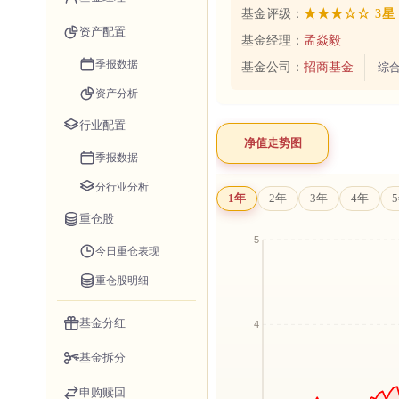
基金评级：
★★★☆☆ 3星
资产配置
基金经理：
孟焱毅
季报数据
基金公司：
招商基金
综
资产分析
行业配置
净值走势图
季报数据
分行业分析
1年
2年
3年
4年
重仓股
今日重仓表现
重仓股明细
基金分红
基金拆分
申购赎回