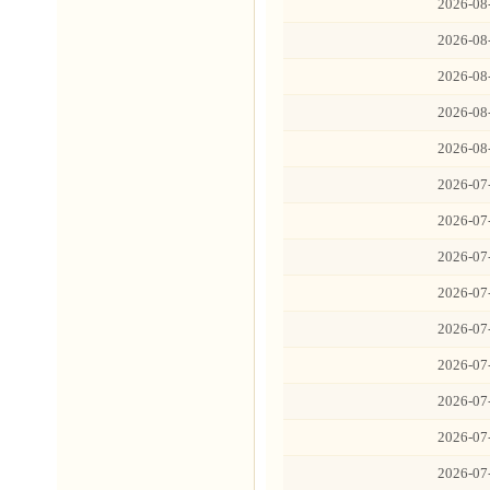
2026-08
2026-08
2026-08
2026-08
2026-08
2026-07
2026-07
2026-07
2026-07
2026-07
2026-07
2026-07
2026-07
2026-07