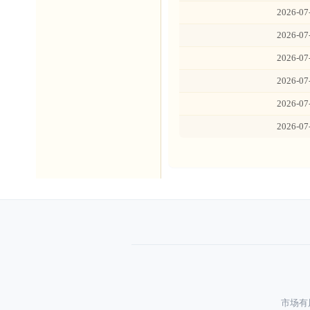
2026-07
2026-07
2026-07
2026-07
2026-07
2026-07
市场有